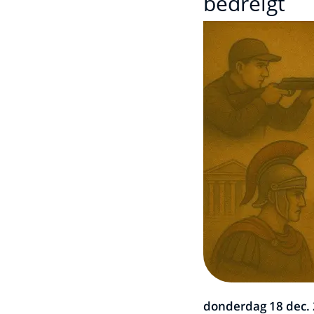
bedreigt
donderdag 18 dec.