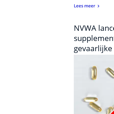
Lees meer
NVWA lance
supplemen
gevaarlijke