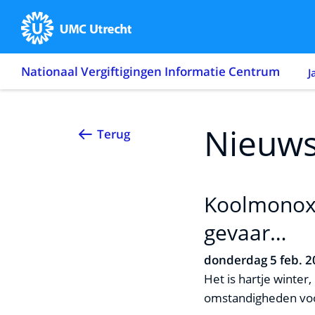
Nationaal Vergiftigingen Informatie Centrum
J
Nieuws
Terug
Koolmonoxi
gevaar…
donderdag 5 feb. 
Het is hartje winter
omstandigheden voo