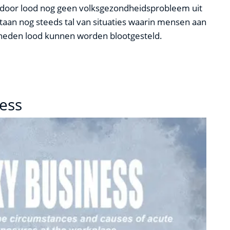
ie door lood nog geen volksgezondheidsprobleem uit
staan nog steeds tal van situaties waarin mensen aan
lheden lood kunnen worden blootgesteld.
ness