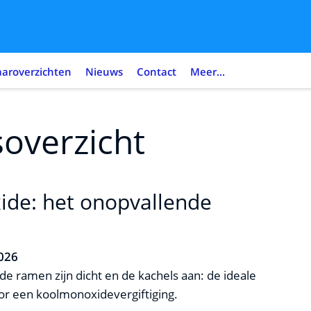
aaroverzichten
Nieuws
Contact
Meer...
overzicht
de: het onopvallende
2026
, de ramen zijn dicht en de kachels aan: de ideale
r een koolmonoxidevergiftiging.