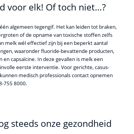
d voor elk! Of toch niet…?
6
 géén algemeen tegengif. Het kan leiden tot braken,
vergroten of de opname van toxische stoffen zelfs
 melk wél effectief zijn bij een beperkt aantal
llingen, waaronder fluoride-bevattende producten,
 en capsaïcine. In deze gevallen is melk een
nvolle eerste interventie. Voor gerichte, casus-
n kunnen medisch professionals contact opnemen
88-755 8000.
og steeds onze gezondheid