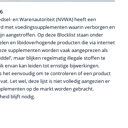
26
dsel- en Warenautoriteit (NVWA) heeft een
eerd met voedingssupplementen waarin verborgen en
zijn aangetroffen. Op deze Blocklist staan onder
len en libidoverhogende producten die via internet
eze supplementen worden vaak aangeprezen als
ddel’, maar blijken regelmatig illegale stoffen te
k ervan kan leiden tot ernstige bijwerkingen.
 is het eenvoudig om te controleren of een product
t. Let wel, deze lijst is niet volledig aangezien er
upplementen op de markt worden gebracht.
id blijft nodig.