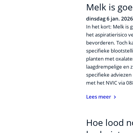
Melk is goe
dinsdag 6 jan. 202
In het kort: Melk is
het aspiratierisico 
bevorderen. Toch kan
specifieke blootste
planten met oxalaten
laagdrempelige en zi
specifieke advieze
met het NVIC via 0
Lees meer
Hoe lood n