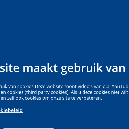
aaroverzichten
Nieuws
Contact
Meer...
meer
ite maakt gebruik van 
igingen met
uik van cookies Deze website toont video’s van o.a. YouTub
kmedicatie
sen cookies (third party cookies). Als u deze cookies niet wilt
sen zelf ook cookies om onze site te verbeteren.
okiebeleid
026
ng vergiftigingen andere online aangeschafte