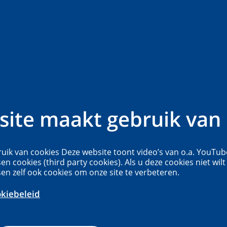
aaroverzichten
Nieuws
Contact
Meer...
lisatie van zorg
ite maakt gebruik van 
achtoffers na
uik van cookies Deze website toont video’s van o.a. YouTub
nten met
sen cookies (third party cookies). Als u deze cookies niet wilt
sen zelf ook cookies om onze site te verbeteren.
ijke stoffen:
okiebeleid
ties