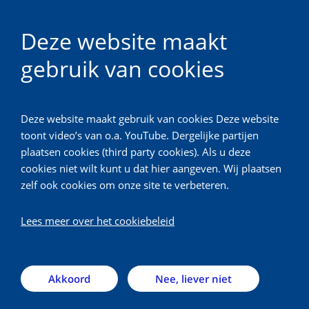
Deze website maakt
gebruik van cookies
Nationaal Vergiftigingen Informatie Centrum
Deze website maakt gebruik van cookies Deze website
Terug
toont video’s van o.a. YouTube. Dergelijke partijen
plaatsen cookies (third party cookies). Als u deze
Chloortabletten: gebruik
cookies niet wilt kunt u dat hier aangeven. Wij plaatsen
zelf ook cookies om onze site te verbeteren.
en gevaren.
Lees meer over het cookiebeleid
donderdag 18 aug. 2022
Akkoord
Nee, liever niet